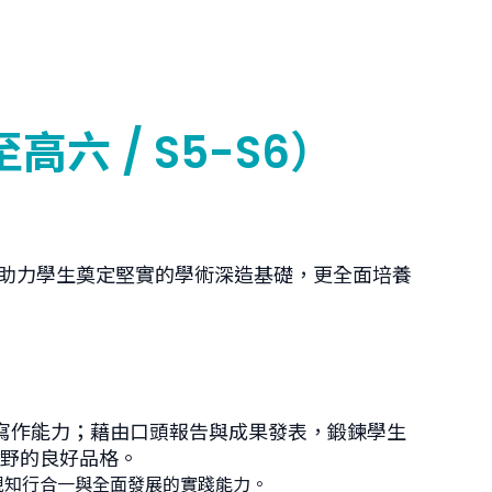
 / S5-S6）
僅助力學生奠定堅實的學術深造基礎，更全面培養
術寫作能力；藉由口頭報告與成果發表，鍛鍊學生
際視野的良好品格。
現知行合一與全面發展的實踐能力。