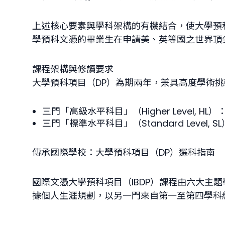
上述核心要素與學科架構的有機結合，使大學預
學預科文憑的畢業生在申請美、英等國之世界頂
課程架構與修讀要求
大學預科項目（DP）為期兩年，兼具高度學術
三門「高級水平科目」（Higher Level, HL）
三門「標準水平科目」（Standard Level, SL
傳承國際學校：大學預科項目（DP）選科指南
國際文憑大學預科項目（IBDP）課程由六大
據個人生涯規劃，以另一門來自第一至第四學科