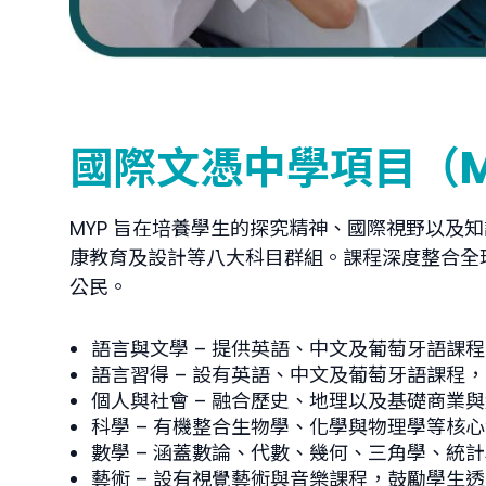
國際文憑中學項目（MY
MYP 旨在培養學生的探究精神、國際視野以
康教育及設計等八大科目群組。課程深度整合全
公民。
語言與文學
– 提供英語、中文及葡萄牙語課
語言習得
– 設有英語、中文及葡萄牙語課程
個人與社會
– 融合歷史、地理以及基礎商業
科學
– 有機整合生物學、化學與物理學等核
數學
– 涵蓋數論、代數、幾何、三角學、統
藝術
– 設有視覺藝術與音樂課程，鼓勵學生