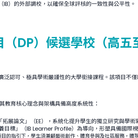
（IB）的外部調校，以確保全球評核的一致性與公平性。
DP）候選學校（高五至高六
學府廣泛認可、極具學術嚴謹性的大學銜接課程。該項目不
，其教育核心理念與架構具備高度系統性：
與「拓展論文」（EE），系統化提升學生的獨立研究與學
（IB Learner Profile）為導向，形塑具備國
項目的指引下，學生須兼顧藝術創作、體育參與及社區服務，體