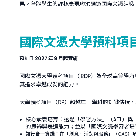
果。全體學生的評核表現均須通過國際文憑組織
國際文憑大學預科項目（
預計自 2027 年 9 月起實施
國際文憑大學預科項目（IBDP）為全球高等
其追求卓越成就的能力。
大學預科項目（DP）超越單一學科的知識傳授
核心素養培育
：透過「學習方法」（ATL）
的思辨與表達能力；並以「國際文憑學習者培養目標」
知行合一實踐
：在「創意、活動與服務」（CAS）