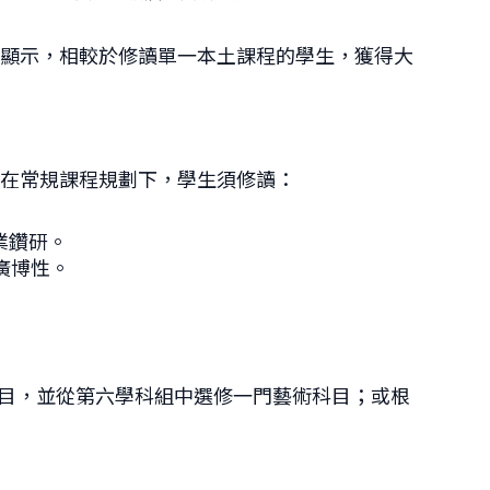
據顯示，相較於修讀單一本土課程的學生，獲得大
。在常規課程規劃下，學生須修讀：
業鑽研。
廣博性。
科目，並從第六學科組中選修一門藝術科目；或根