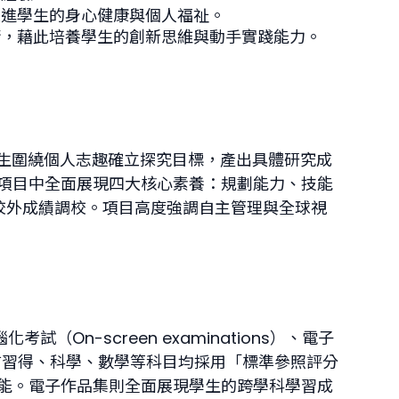
促進學生的身心健康與個人福祉。
術，藉此培養學生的創新思維與動手實踐能力。
學生圍繞個人志趣確立探究目標，產出具體研究成
項目中全面展現四大核心素養：規劃能力、技能
校外成績調校。項目高度強調自主管理與全球視
On-screen examinations）、電子
方面，語言習得、科學、數學等科目均採用「標準參照評分
合技能。電子作品集則全面展現學生的跨學科學習成