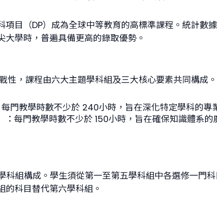
科項目（DP）成為全球中等教育的高標準課程。統計數
尖大學時，普遍具備更高的錄取優勢。
挑戰性，課程由六大主題學科組及三大核心要素共同構成
：每門教學時數不少於 240小時，旨在深化特定學科的專
）
：每門教學時數不少於 150小時，旨在確保知識體系的
主題學科組構成。學生須從第一至第五學科組中各選修一門
組的科目替代第六學科組。