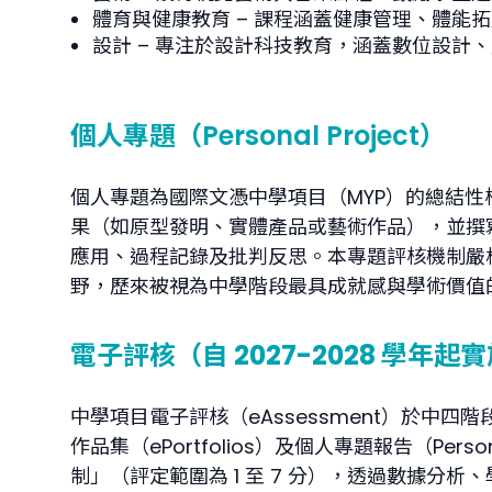
體育與健康教育
– 課程涵蓋健康管理、體能
設計
– 專注於設計科技教育，涵蓋數位設計
個人專題（Personal Project）
個人專題為國際文憑中學項目（MYP）的總結
果（如原型發明、實體產品或藝術作品），並撰
應用、過程記錄及批判反思。本專題評核機制嚴
野，歷來被視為中學階段最具成就感與學術價值
電子評核（自 2027-2028 學年起
中學項目電子評核（eAssessment）於中四階
作品集（ePortfolios）及個人專題報告（P
制」（評定範圍為 1 至 7 分），透過數據