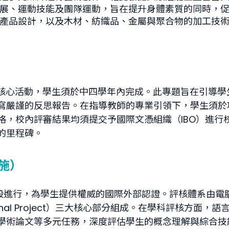
拓展、運動技能及團隊運動，旨在提升身體素質的同時，
、產品設計，以及木材、紡織品、金屬與聚合物的加工技
性核心活動，學生須於中四學年內完成。此專題旨在引導
寫嚴謹的反思報告。在指導教師的專業引領下，學生須於
格，校內評審結果均須提交予國際文憑組織（IBO）進行
的里程碑。
實施）
段進行，為學生提供權威的國際外部認證。評核體系由電腦化考試（
ersonal Project）三大核心部分組成。在學科評核
分析、學術論文等多元任務，深度評估學生的概念理解與綜