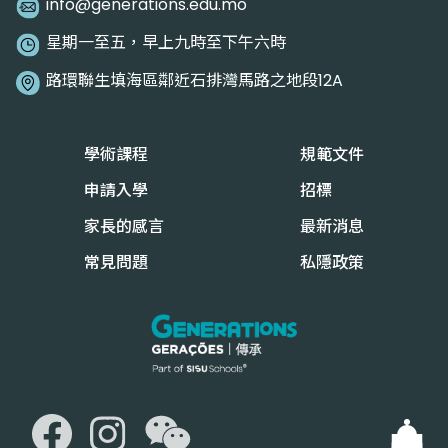
info@generations.edu.mo
星期一至五，早上九時至下午六時
路環聯生填海區鄰近石排灣馬路之地段12A
學術課程
規範文件
申請入學
招標
家長的感言
最新消息
常見問題
私隱政策
WeChat
Facebook
Instagram