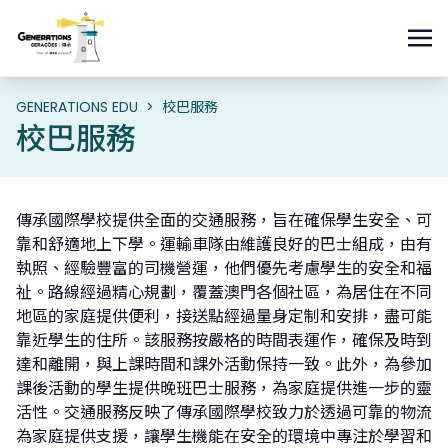
GENERATIONS EDU
>
校巴服務
校巴服務
傳承國際學校提供全面的交通服務，旨在確保學生安全、可
靠和舒適地上下學。運輸車隊由維護良好的巴士組成，由有
執照、經驗豐富的司機營運，他們優先考慮學生的安全和福
祉。路線經過精心規劃，覆蓋澳門各個社區，為居住在不同
地區的家庭提供便利，接送點經過量身定制和安排，盡可能
靠近學生的住所。該服務按嚴格的時間表運作，確保及時到
達和離開，與上課時間和課外活動保持一致。此外，為參加
課後活動的學生提供晚班巴士服務，為家庭提供進一步的靈
活性。交通服務反映了傳承國際學校致力於透過可靠的物流
為家庭提供支援，讓學生機能在安全的環境中專注於學習和