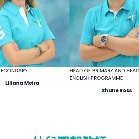
SECONDARY
HEAD OF PRIMARY AND HEAD
ENGLISH PROGRAMME
Liliana Meira
Shane Ross