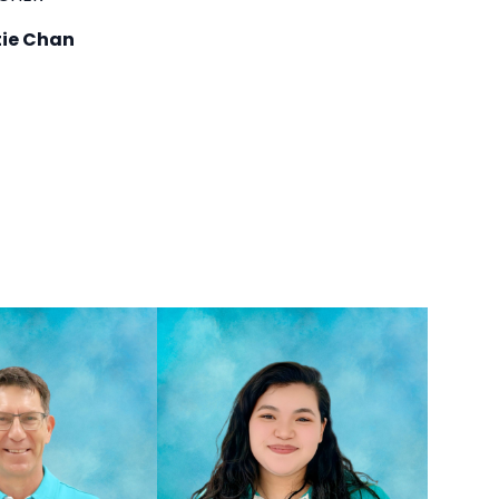
tie Chan