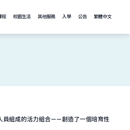
課程
校園生活
其他服務
入學
公告
繁體中文
人員組成的活力組合——創造了一個培育性