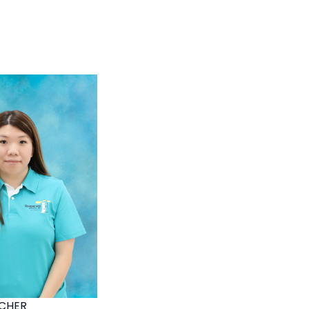
ACHER