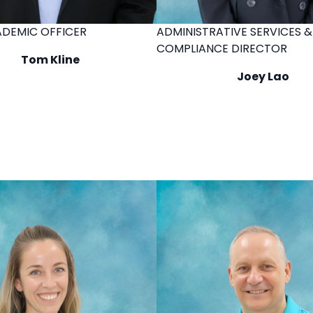
ADEMIC OFFICER
ADMINISTRATIVE SERVICES &
COMPLIANCE DIRECTOR
Tom Kline
Joey Lao