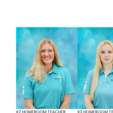
K2 HOMEROOM TEACHER
K3 HOMEROOM T