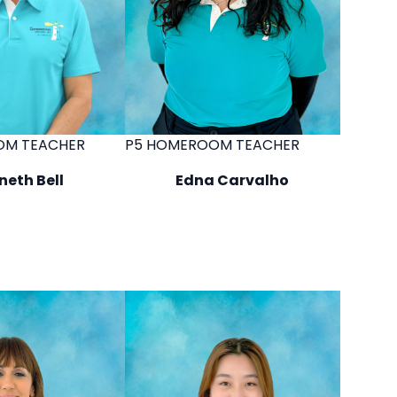
OM TEACHER
P5 HOMEROOM TEACHER
neth Bell
Edna Carvalho