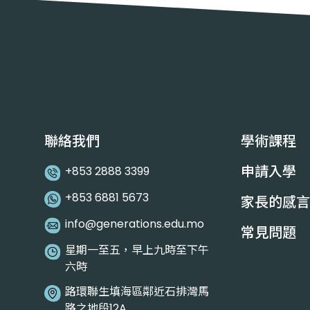
聯絡我們
學術課程
申請入學
+853 2888 3399
+853 6881 5673
家長的感言
info@generations.edu.mo
常見問題
星期一至五，早上九時至下午
六時
路環聯生填海區鄰近石排灣馬
路之地段12A