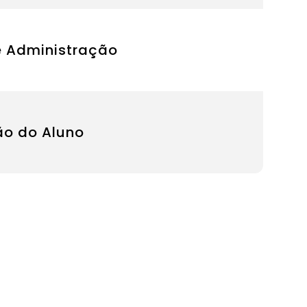
e Administração
ão do Aluno