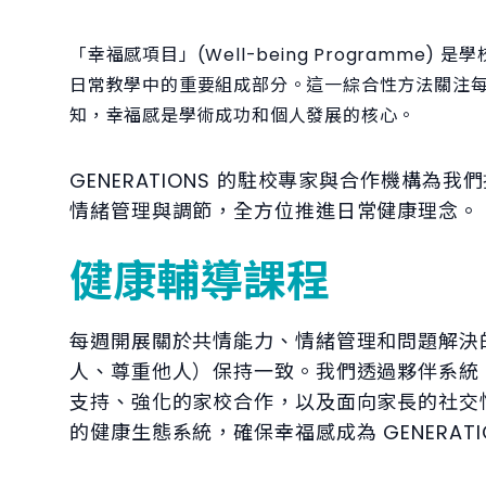
「幸福感項目」(Well-being Programm
日常教學中的重要組成部分。這一綜合性方法關注
知，幸福感是學術成功和個人發展的核心。
GENERATIONS 的駐校專家與合作機構
情緒管理與調節，全方位推進日常健康理念。
健康輔導課程
每週開展關於共情能力、情緒管理和問題解決的
人、尊重他人）保持一致。我們透過夥伴系統 (B
支持、強化的家校合作，以及面向家長的社交情感
的健康生態系統，確保幸福感成為 GENERAT