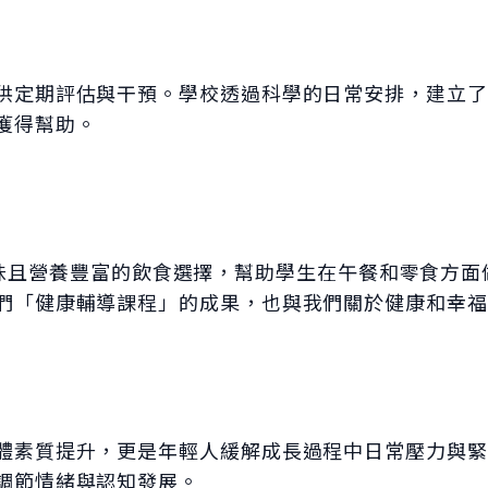
供定期評估與干預。學校透過科學的日常安排，建立了
獲得幫助。
衡、美味且營養豐富的飲食選擇，幫助學生在午餐和零食
們「健康輔導課程」的成果，也與我們關於健康和幸福
質提升，更是年輕人緩解成長過程中日常壓力與緊張的重
調節情緒與認知發展。