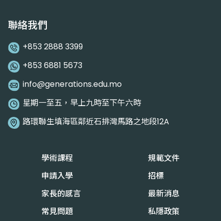
聯絡我們
+853 2888 3399
+853 6881 5673
info@generations.edu.mo
星期一至五，早上九時至下午六時
路環聯生填海區鄰近石排灣馬路之地段12A
學術課程
規範文件
申請入學
招標
家長的感言
最新消息
常見問題
私隱政策