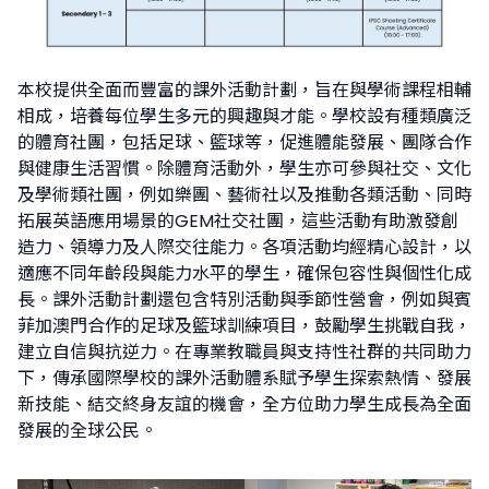
本校提供全面而豐富的課外活動計劃，旨在與學術課程相輔
相成，培養每位學生多元的興趣與才能。學校設有種類廣泛
的體育社團，包括足球、籃球等，促進體能發展、團隊合作
與健康生活習慣。除體育活動外，學生亦可參與社交、文化
及學術類社團，例如樂團、藝術社以及推動各類活動、同時
拓展英語應用場景的GEM社交社團，這些活動有助激發創
造力、領導力及人際交往能力。各項活動均經精心設計，以
適應不同年齡段與能力水平的學生，確保包容性與個性化成
長。課外活動計劃還包含特別活動與季節性營會，例如與賓
菲加澳門合作的足球及籃球訓練項目，鼓勵學生挑戰自我，
建立自信與抗逆力。在專業教職員與支持性社群的共同助力
下，傳承國際學校的課外活動體系賦予學生探索熱情、發展
新技能、結交終身友誼的機會，全方位助力學生成長為全面
發展的全球公民。