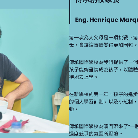
Eng.
Henrique Marq
第一次為人父母是一項挑戰。第
母，會讓這事情變得更加困難。
傳承國際學校為我們提供了一個
孩子能夠盡情成為孩子，以體驗
待地去上學。
在新學校的第一年，孩子的進步
的個人學習計劃，以及小班制，
動。
傳承國際學校為澳門帶來了“一
過度競爭的氛圍所壓迫。