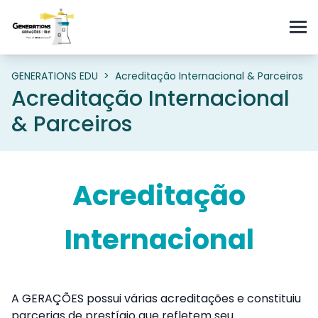
GENERATIONS EDU
>
Acreditação Internacional & Parceiros
Acreditação Internacional
& Parceiros
Acreditação
Internacional
A GERAÇÕES possui várias acreditações e constituiu
parcerias de prestígio que refletem seu