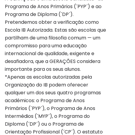
Programa de Anos Primários (´PYP´) e ao
Programa de Diploma (´DP´).
Pretendemos obter a verificação como
Escola IB Autorizada. Estas são escolas que
partilham de uma filosofia comum — um
compromisso para uma educação
internacional de qualidade, exigente e
desafiadora, que a GERAÇÕES considera
importante para os seus alunos.
*Apenas as escolas autorizadas pela
Organização do IB podem oferecer
qualquer um dos seus quatro programas
académicos: o Programa de Anos
Primários (´PYP´), o Programa de Anos
Intermédios (´MYP´), o Programa do
Diploma (´DP´) ou o Programa de
Orientação Profissional (´CP´). O estatuto