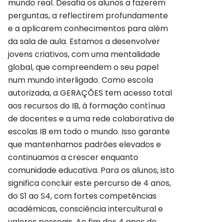
mundo real. Desafia os alunos a fazerem
perguntas, a reflectirem profundamente
e a aplicarem conhecimentos para além
da sala de aula. Estamos a desenvolver
jovens criativos, com uma mentalidade
global, que compreendem o seu papel
num mundo interligado. Como escola
autorizada, a GERAÇÕES tem acesso total
aos recursos do IB, à formação contínua
de docentes e a uma rede colaborativa de
escolas IB em todo o mundo. Isso garante
que mantenhamos padrões elevados e
continuamos a crescer enquanto
comunidade educativa. Para os alunos, isto
significa concluir este percurso de 4 anos,
do S1 ao S4, com fortes competências
académicas, consciência intercultural e
valores pessoais. Ao fim dos 4 anos de