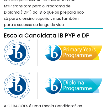
MYP transitam para o Programa de
Diploma (´DP´) do IB, o que os prepara não
só para o ensino superior, mas também
para o sucesso ao longo da vida.
Escola Candidata IB PYP e DP
A GERAÇÕES é uma Escola Candidata* ao