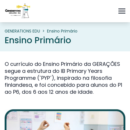
GENERATIONS EDU
>
Ensino Primário
Ensino Primário
O currículo do Ensino Primário da GERAÇÕES
segue a estrutura do IB Primary Years
Programme (´PYP´), inspirado na filosofia
finlandesa, e foi concebido para alunos do P1
ao P6, dos 6 aos 12 anos de idade.