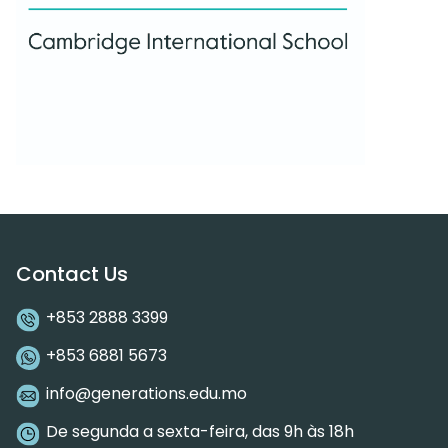
Contact Us
+853 2888 3399
+853 6881 5673
info@generations.edu.mo
De segunda a sexta-feira, das 9h às 18h