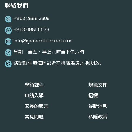
聯絡我們
+853 2888 3399
+853 6881 5673
info@generations.edu.mo
星期一至五，早上九時至下午六時
路環聯生填海區鄰近石排灣馬路之地段12A
學術課程
規範文件
申請入學
招標
家長的感言
最新消息
常見問題
私隱政策